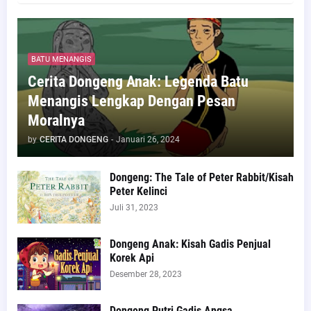
BATU MENANGIS
Cerita Dongeng Anak: Legenda Batu
Menangis Lengkap Dengan Pesan
Moralnya
by
CERITA DONGENG
-
Januari 26, 2024
Dongeng: The Tale of Peter Rabbit/Kisah
Peter Kelinci
Juli 31, 2023
Dongeng Anak: Kisah Gadis Penjual
Korek Api
Desember 28, 2023
Dongeng Putri Gadis Angsa