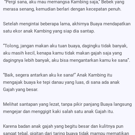
“Pergi sana, aku mau memangsa Kambing saja,” Bebek yang
merasa senang, kemudian berlari dengan kecepatan penuh.
Setelah mengintai beberapa lama, akhirnya Buaya mendapatkan
satu ekor anak Kambing yang siap dia santap.
“Tolong, jangan makan aku tuan buaya, dagingku tidak banyak,
aku masih kecil, kenapa kamu tidak makan gajah saja yang
dagingnya lebih banyak, aku bisa mengantarkan kamu ke sana”.
“Baik, segera antarkan aku ke sana!” Anak Kambing itu
mengajak buaya ke tepi danau yang luas, di sana ada anak
Gajah yang besar.
Melihat santapan yang lezat, tanpa pikir panjang Buaya langsung
mengejar dan menggigit kaki salah satu anak Gajah itu.
Karena badan anak gajah yang begitu besar dan kulitnya pun
sangat tebal, gigitan dari taring buaya tidak mampu mematikan