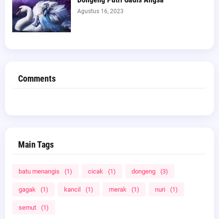
Agustus 16, 2023
Comments
Main Tags
batu menangis
(1)
cicak
(1)
dongeng
(3)
gagak
(1)
kancil
(1)
merak
(1)
nuri
(1)
semut
(1)