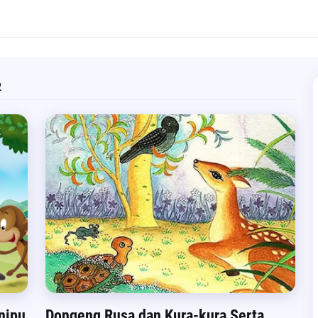
2
nipu
Dongeng Rusa dan Kura-kura Serta