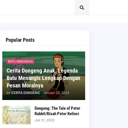
Popular Posts
BATU MENANGIS
Cerita Dongeng Anak: Legenda
Batu Menangis Lengkap Dengan
Pesan Moralnya
by
CERITA DONGENG
-
Januari 26, 2024
Dongeng: The Tale of Peter
Rabbit/Kisah Peter Kelinci
Juli 31, 2023