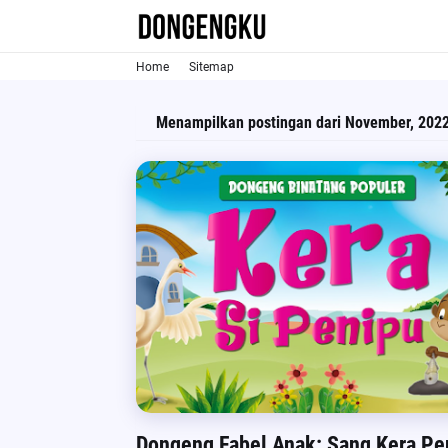
Home
Sitemap
Menampilkan postingan dari November, 202
Dongeng Fabel Anak: Sang Kera Pe