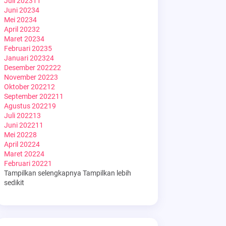
Juli 2023
11
Juni 2023
4
Mei 2023
4
April 2023
2
Maret 2023
4
Februari 2023
5
Januari 2023
24
Desember 2022
22
November 2022
3
Oktober 2022
12
September 2022
11
Agustus 2022
19
Juli 2022
13
Juni 2022
11
Mei 2022
8
April 2022
4
Maret 2022
4
Februari 2022
1
Tampilkan selengkapnya
Tampilkan lebih
sedikit