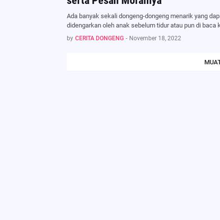
serta Pesan Moralnya
Ada banyak sekali dongeng-dongeng menarik yang dap
didengarkan oleh anak sebelum tidur atau pun di baca 
by
CERITA DONGENG
-
November 18, 2022
MUAT