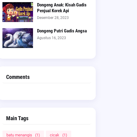
Dongeng Anak: Kisah Gadis
Penjual Korek Api
Desember 28, 2023
Dongeng Putri Gadis Angsa
Agustus 16, 2023
Comments
Main Tags
batu menangis
(1)
cicak
(1)