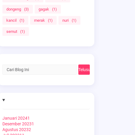
dongeng
(3)
gagak
(1)
kancil
(1)
merak
(1)
nuri
(1)
semut
(1)
Januari 2024
1
Desember 2023
1
Agustus 2023
2