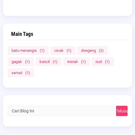
Main Tags
batu menangis
(1)
cicak
(1)
dongeng
(3)
gagak
(1)
kancil
(1)
merak
(1)
nuri
(1)
semut
(1)