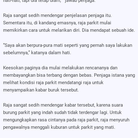
hati-hati, tapi dia tetap diam, ” jawab penjaga.
Raja sangat sedih mendengar penjelasan penjaga itu.
Sementara itu, di kandang emasnya, raja parkit mulai
memikirkan cara untuk melarikan diri. Dia mendapat sebuah ide.
“Saya akan berpura-pura mati seperti yang pernah saya lakukan
sebelumnya,” katanya dalam hati.
Keesokan paginya dia mulai melakukan rencananya dan
membayangkan bisa terbang dengan bebas. Penjaga istana yang
melihat kondisi raja parkit mendatangi raja untuk
menyampaikan kabar buruk tersebut.
Raja sangat sedih mendengar kabar tersebut, karena suara
burung parkit yang indah sudah tidak terdengar lagi. Untuk
mengungkapkan rasa cintanya pada raja parkit, raja menyuruh
pengawalnya menggali kuburan untuk parkit yang mati.