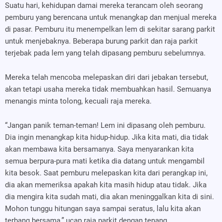
Suatu hari, kehidupan damai mereka terancam oleh seorang
pemburu yang berencana untuk menangkap dan menjual mereka
di pasar. Pemburu itu menempelkan lem di sekitar sarang parkit
untuk menjebaknya. Beberapa burung parkit dan raja parkit
terjebak pada lem yang telah dipasang pemburu sebelumnya.
Mereka telah mencoba melepaskan diri dari jebakan tersebut,
akan tetapi usaha mereka tidak membuahkan hasil. Semuanya
menangis minta tolong, kecuali raja mereka.
“Jangan panik teman-teman! Lem ini dipasang oleh pemburu.
Dia ingin menangkap kita hidup-hidup. Jika kita mati, dia tidak
akan membawa kita bersamanya. Saya menyarankan kita
semua berpura-pura mati ketika dia datang untuk mengambil
kita besok. Saat pemburu melepaskan kita dari perangkap ini,
dia akan memeriksa apakah kita masih hidup atau tidak. Jika
dia mengira kita sudah mati, dia akan meninggalkan kita di sini.
Mohon tunggu hitungan saya sampai seratus, lalu kita akan
terbang bersama,” ucap raja parkit dengan tenang.