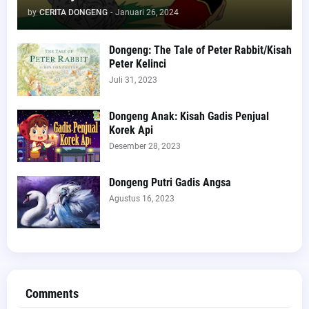
by
CERITA DONGENG
-
Januari 26, 2024
Dongeng: The Tale of Peter Rabbit/Kisah
Peter Kelinci
Juli 31, 2023
Dongeng Anak: Kisah Gadis Penjual
Korek Api
Desember 28, 2023
Dongeng Putri Gadis Angsa
Agustus 16, 2023
Comments