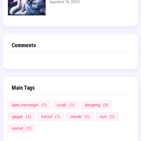
Agustus 16, 2023
Comments
Main Tags
batu menangis
(1)
cicak
(1)
dongeng
(3)
gagak
(1)
kancil
(1)
merak
(1)
nuri
(1)
semut
(1)