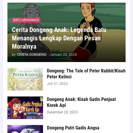
BATU MENANGIS
Cerita Dongeng Anak: Legenda Batu
Menangis Lengkap Dengan Pesan
Moralnya
by
CERITA DONGENG
-
Januari 26, 2024
Dongeng: The Tale of Peter Rabbit/Kisah
Peter Kelinci
Juli 31, 2023
Dongeng Anak: Kisah Gadis Penjual
Korek Api
Desember 28, 2023
Dongeng Putri Gadis Angsa