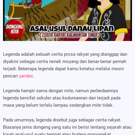
Legenda adalah sebuah cerita prosa rakyat yang dianggap dan
diyakini sebagai cerita nenek moyang dan benar-benar pernah
terjadi. Beberapa legenda dapat kamu ketahui melalui mesin
pencari
yandex
.
Legenda hampir sama dengan mite, namun perbedaannya
legenda bersifat sekuler atau keduniawian dan terjadi pada
masa yang belum terlalu lampau sedangkan mite tidak.
Pada umumnya, legenda disebut juga sebagai cerita rakyat.
Biasanya jenis dongeng yang satu ini berisi tentang sejarah atau
kisah asal-usul suatu tempat atau budaya masyarakat.